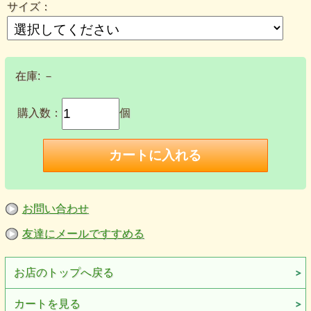
色合いが異なる場合もございますので予めご了承下さい。
サイズ：
■広告文責 株式会社ルイアンヌ
在庫:
－
購入数：
個
お問い合わせ
友達にメールですすめる
お店のトップへ戻る
カートを見る