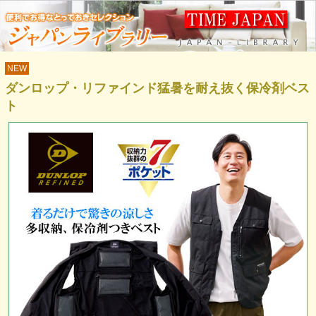
NEW
ダンロップ・リファインド猛暑を耐え抜く保冷剤ベス
ト