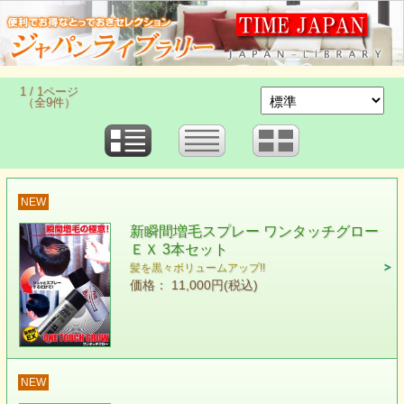
1 / 1ページ
（全9件）
NEW
新瞬間増毛スプレー ワンタッチグロー
ＥＸ 3本セット
髪を黒々ボリュームアップ!!
価格： 11,000円(税込)
NEW