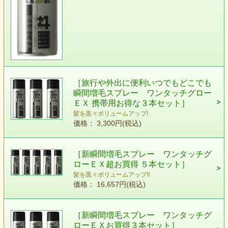
［旅行や外出に便利いつでもどこでも
瞬間増毛スプレー ワンタッチグロー
ＥＸ 携帯用お得な３本セット］
髪を黒々ボリュームアップ!
価格： 3,300円(税込)
［新瞬間増毛スプレー ワンタッチグ
ローＥＸ超お買得 ５本セット］
髪を黒々ボリュームアップ!!
価格： 16,657円(税込)
［新瞬間増毛スプレー ワンタッチグ
ローＥＸお買得３本セット］