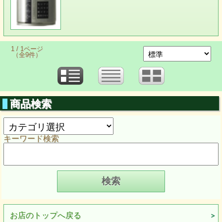
1 / 1ページ
（全9件）
商品検索
キーワード検索
お店のトップへ戻る