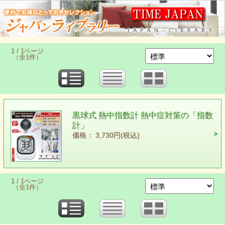
1 / 1ページ
（全1件）
黒球式 熱中指数計 熱中症対策の「指数
計」
価格： 3,730円(税込)
1 / 1ページ
（全1件）