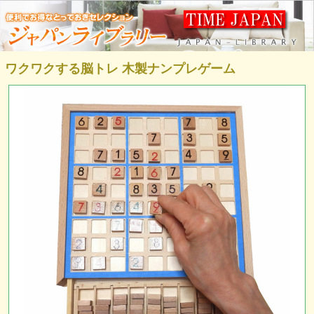
ワクワクする脳トレ 木製ナンプレゲーム